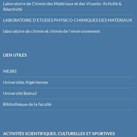
Laboratoire de Chimie des Matériaux et des Vivants: Activité &
Réactivité
LABORATOIRE D’ETUDES PHYSICO-CHIMIQUES DES MATERIAUX
laboratoire de chimie et chimie de l`environnement
LIEN UTILES
MESRS
Universités Algériennes
Université Batna1
Bibliothèque de la faculté
ACTIVITÉS SCIENTIFIQUES, CULTURELLES ET SPORTIVES