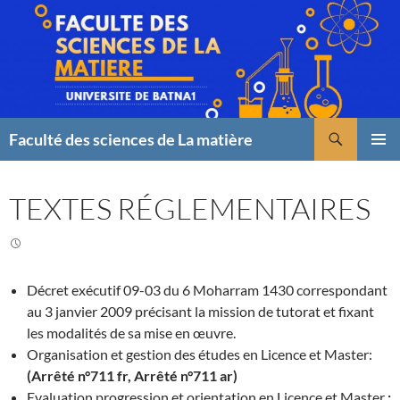
Faculté des sciences de La matière
Menu
principal
TEXTES RÉGLEMENTAIRES
Décret exécutif 09-03 du 6 Moharram 1430 correspondant
au 3 janvier 2009 précisant la mission de tutorat et fixant
les modalités de sa mise en œuvre.
Organisation et gestion des études en Licence et Master:
(Arrêté n°711 fr, Arrêté n°711 ar)
Evaluation,progression et orientation en Licence et Master
: