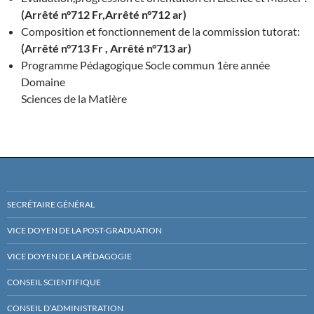
(Arrêté n°712 Fr,Arrêté n°712 ar
)
Composition et fonctionnement de la commission tutorat:
(Arrêté n°713 Fr , Arrêté n°713 ar)
Programme Pédagogique Socle commun 1
ère
année
Domaine
Sciences de la Matière
SECRÉTAIRE GÉNÉRAL
VICE DOYEN DE LA POST-GRADUATION
VICE DOYEN DE LA PÉDAGOGIE
CONSEIL SCIENTIFIQUE
CONSEIL D’ADMINISTRATION