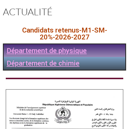
ACTUALITÉ
Candidats retenus-M1-SM-
20%-2026-2027
Département de physique
Département de chimie